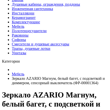
Душевые кабины, ограждения, поддоны
Инженерная сантехника
Инсталляции
Керамогранит
Комплектующие
Мебель
Полотенцесушители
Раковины
Сифоны
Смесители и душевые аксессуары
Трапы, душевые лотки
Унитазы
Категории
Мебель
Зеркало AZARIO Магнум, белый багет, c подсветкой и
диммером, сенсорный выключатель (ФР-00001364)
Зеркало AZARIO Магнум,
белый багет, c подсветкой и