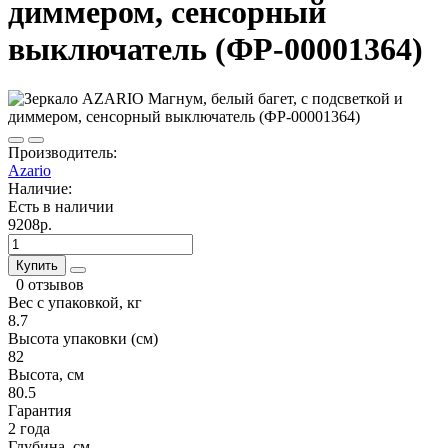
диммером, сенсорный
выключатель (ФР-00001364)
Производитель:
Azario
Наличие:
Есть в наличии
9208р.
Купить
0 отзывов
Вес с упаковкой, кг
8.7
Высота упаковки (см)
82
Высота, см
80.5
Гарантия
2 года
Глубина, см