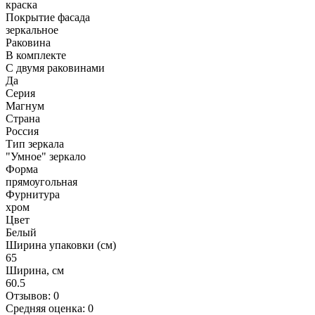
краска
Покрытие фасада
зеркальное
Раковина
В комплекте
С двумя раковинами
Да
Серия
Магнум
Страна
Россия
Тип зеркала
"Умное" зеркало
Форма
прямоугольная
Фурнитура
хром
Цвет
Белый
Ширина упаковки (см)
65
Ширина, см
60.5
Отзывов: 0
Средняя оценка: 0