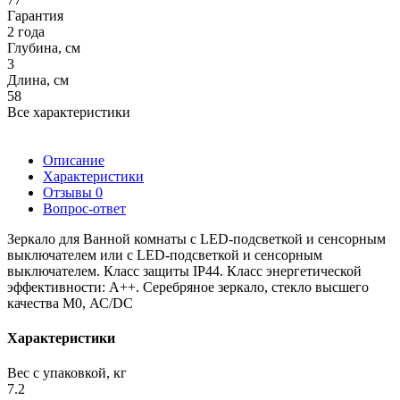
Гарантия
2 года
Глубина, см
3
Длина, см
58
Все характеристики
Описание
Характеристики
Отзывы
0
Вопрос-ответ
Зеркало для Ванной комнаты с LED-подсветкой и сенсорным
выключателем или с LED-подсветкой и сенсорным
выключателем. Класс защиты IP44. Класс энергетической
эффективности: А++. Серебряное зеркало, стекло высшего
качества М0, АС/DC
Характеристики
Вес с упаковкой, кг
7.2