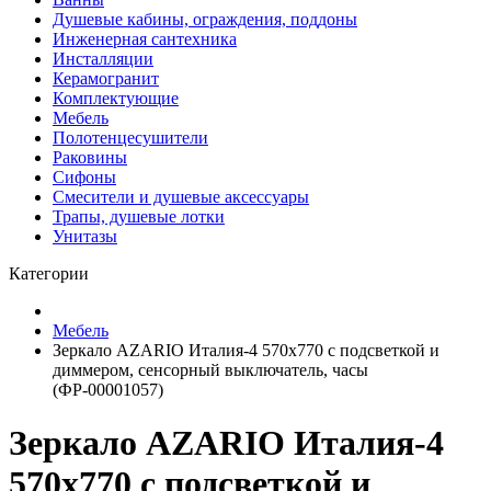
Душевые кабины, ограждения, поддоны
Инженерная сантехника
Инсталляции
Керамогранит
Комплектующие
Мебель
Полотенцесушители
Раковины
Сифоны
Смесители и душевые аксессуары
Трапы, душевые лотки
Унитазы
Категории
Мебель
Зеркало AZARIO Италия-4 570х770 c подсветкой и
диммером, сенсорный выключатель, часы
(ФР-00001057)
Зеркало AZARIO Италия-4
570х770 c подсветкой и