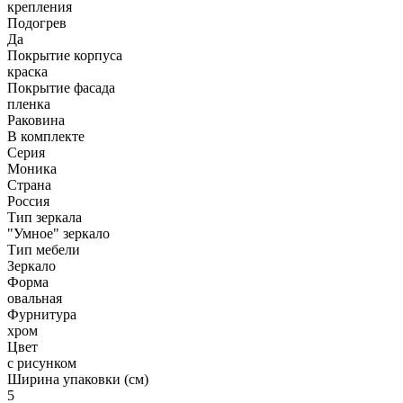
крепления
Подогрев
Да
Покрытие корпуса
краска
Покрытие фасада
пленка
Раковина
В комплекте
Серия
Моника
Страна
Россия
Тип зеркала
"Умное" зеркало
Тип мебели
Зеркало
Форма
овальная
Фурнитура
хром
Цвет
с рисунком
Ширина упаковки (см)
5