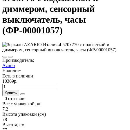
диммером, сенсорный
выключатель, часы
(ФР-00001057)
Производитель:
Azario
Наличие:
Есть в наличии
10369р.
Купить
0 отзывов
Вес с упаковкой, кг
7.2
Высота упаковки (см)
78
Высота, см
77