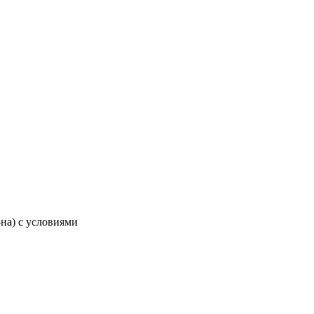
-на) с условиями