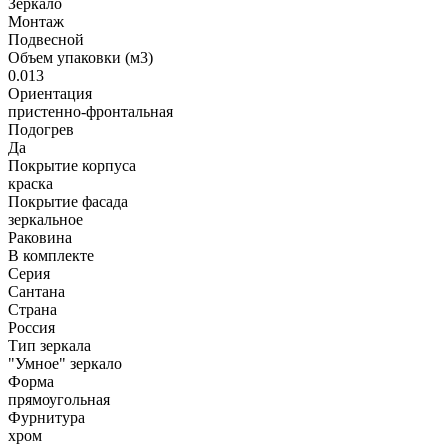
Зеркало
Монтаж
Подвесной
Объем упаковки (м3)
0.013
Ориентация
пристенно-фронтальная
Подогрев
Да
Покрытие корпуса
краска
Покрытие фасада
зеркальное
Раковина
В комплекте
Серия
Сантана
Страна
Россия
Тип зеркала
"Умное" зеркало
Форма
прямоугольная
Фурнитура
хром