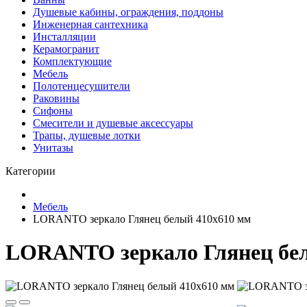
Душевые кабины, ограждения, поддоны
Инженерная сантехника
Инсталляции
Керамогранит
Комплектующие
Мебель
Полотенцесушители
Раковины
Сифоны
Смесители и душевые аксессуары
Трапы, душевые лотки
Унитазы
Категории
Мебель
LORANTO зеркало Глянец белый 410х610 мм
LORANTO зеркало Глянец бе