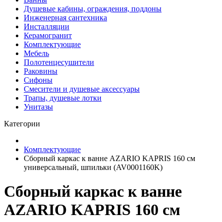
Душевые кабины, ограждения, поддоны
Инженерная сантехника
Инсталляции
Керамогранит
Комплектующие
Мебель
Полотенцесушители
Раковины
Сифоны
Смесители и душевые аксессуары
Трапы, душевые лотки
Унитазы
Категории
Комплектующие
Сборный каркас к ванне AZARIO KAPRIS 160 см
универсальный, шпильки (AV0001160K)
Сборный каркас к ванне
AZARIO KAPRIS 160 см