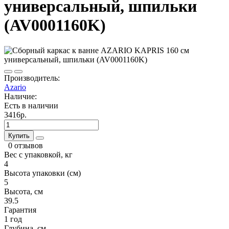
универсальный, шпильки
(AV0001160K)
Производитель:
Azario
Наличие:
Есть в наличии
3416р.
Купить
0 отзывов
Вес с упаковкой, кг
4
Высота упаковки (см)
5
Высота, см
39.5
Гарантия
1 год
Глубина, см