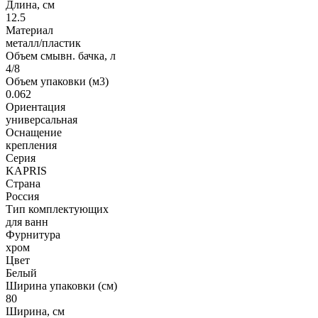
Длина, см
12.5
Материал
металл/пластик
Объем смывн. бачка, л
4/8
Объем упаковки (м3)
0.062
Ориентация
универсальная
Оснащение
крепления
Серия
KAPRIS
Страна
Россия
Тип комплектующих
для ванн
Фурнитура
хром
Цвет
Белый
Ширина упаковки (см)
80
Ширина, см