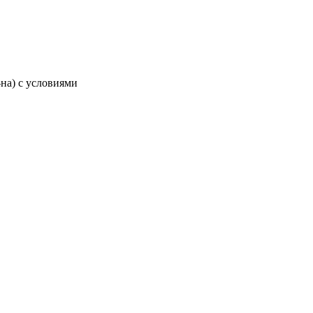
-на) с условиями