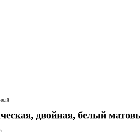
овый
ческая, двойная, белый матов