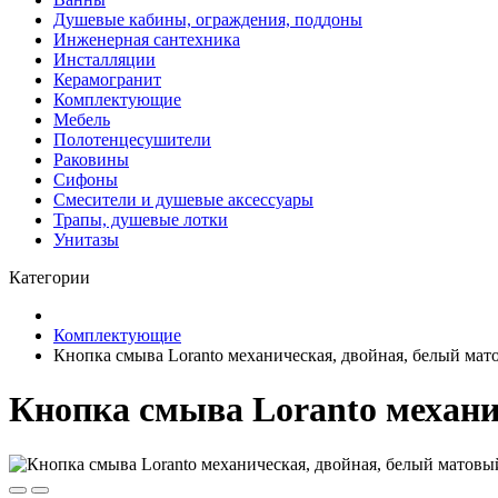
Душевые кабины, ограждения, поддоны
Инженерная сантехника
Инсталляции
Керамогранит
Комплектующие
Мебель
Полотенцесушители
Раковины
Сифоны
Смесители и душевые аксессуары
Трапы, душевые лотки
Унитазы
Категории
Комплектующие
Кнопка смыва Loranto механическая, двойная, белый мат
Кнопка смыва Loranto механи