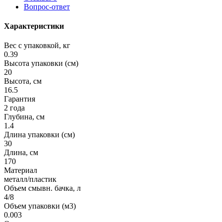
Вопрос-ответ
Характеристики
Вес с упаковкой, кг
0.39
Высота упаковки (см)
20
Высота, см
16.5
Гарантия
2 года
Глубина, см
1.4
Длина упаковки (см)
30
Длина, см
170
Материал
металл/пластик
Объем смывн. бачка, л
4/8
Объем упаковки (м3)
0.003