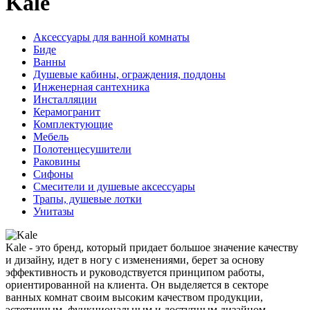
Kale
Аксессуары для ванной комнаты
Биде
Ванны
Душевые кабины, ограждения, поддоны
Инженерная сантехника
Инсталляции
Керамогранит
Комплектующие
Мебель
Полотенцесушители
Раковины
Сифоны
Смесители и душевые аксессуары
Трапы, душевые лотки
Унитазы
Kale - это бренд, который придает большое значение качеству
и дизайну, идет в ногу с изменениями, берет за основу
эффективность и руководствуется принципом работы,
ориентированной на клиента. Он выделяется в секторе
ванных комнат своим высоким качеством продукции,
эстетичным, функциональным и доступным дизайном,