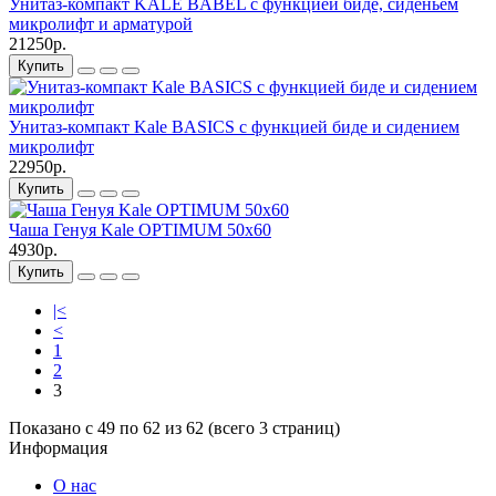
Унитаз-компакт KALE BABEL с функцией биде, сиденьем
микролифт и арматурой
21250р.
Купить
Унитаз-компакт Kale BASICS с функцией биде и сидением
микролифт
22950р.
Купить
Чаша Генуя Kale OPTIMUM 50х60
4930р.
Купить
|<
<
1
2
3
Показано с 49 по 62 из 62 (всего 3 страниц)
Информация
О нас