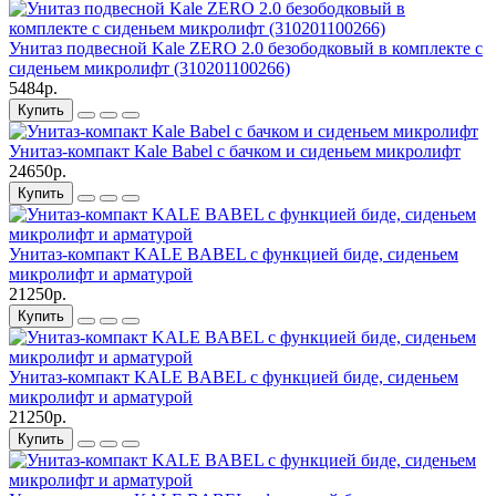
Унитаз подвесной Kale ZERO 2.0 безободковый в комплекте с
сиденьем микролифт (310201100266)
5484р.
Купить
Унитаз-компакт Kale Babel с бачком и сиденьем микролифт
24650р.
Купить
Унитаз-компакт KALE BABEL с функцией биде, сиденьем
микролифт и арматурой
21250р.
Купить
Унитаз-компакт KALE BABEL с функцией биде, сиденьем
микролифт и арматурой
21250р.
Купить