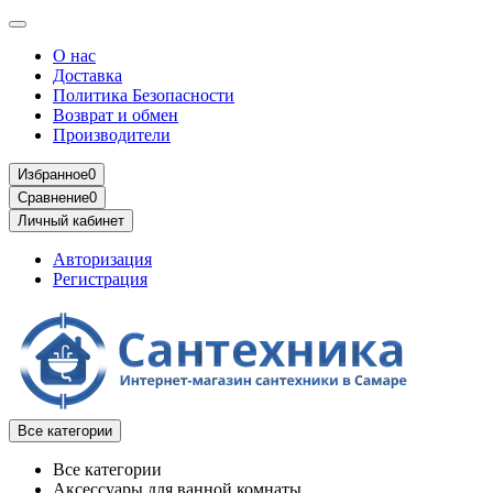
О нас
Доставка
Политика Безопасности
Возврат и обмен
Производители
Избранное
0
Сравнение
0
Личный кабинет
Авторизация
Регистрация
Все категории
Все категории
Аксессуары для ванной комнаты